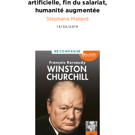
artificielle, fin du salariat,
humanité augmentée
Stéphane Mallard
13/02/2019
RÉCOMPENSÉ