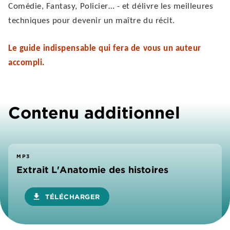
Comédie, Fantasy, Policier… - et délivre les meilleures
techniques pour devenir un maître du récit.
Le guide indispensable qui fera de vous un auteur
accompli.
Contenu additionnel
MP3
Extrait L'Anatomie des histoires
download
TÉLÉCHARGER