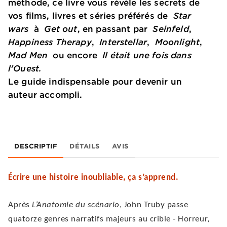
méthode, ce livre vous révèle les secrets de
vos films, livres et séries préférés de
Star
wars
à
Get out
, en passant par
Seinfeld
,
Happiness Therapy
,
Interstellar
,
Moonlight
,
Mad Men
ou encore
Il était une fois dans
l’Ouest.
Le guide indispensable pour devenir un
auteur accompli.
DESCRIPTIF
DÉTAILS
AVIS
Écrire une histoire inoubliable, ça s’apprend.
Après
L’Anatomie du scénario
, John Truby passe
quatorze genres narratifs majeurs au crible - Horreur,