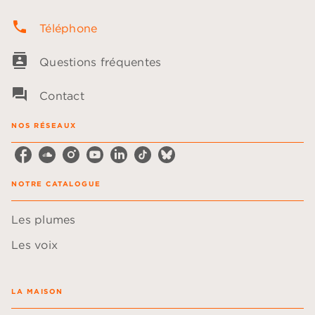
phone
Téléphone
contacts
Questions fréquentes
question_answer
Contact
NOS RÉSEAUX
NOTRE CATALOGUE
Les plumes
Les voix
LA MAISON