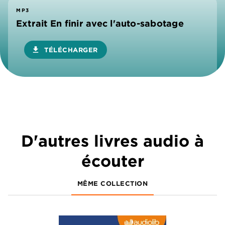
MP3
Extrait En finir avec l'auto-sabotage
download
TÉLÉCHARGER
D'autres livres audio à
écouter
MÊME COLLECTION