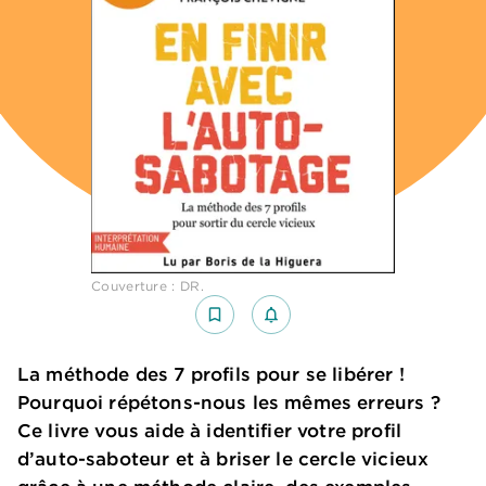
Couverture : DR.
bookmark_border
notifications_none_outlined
La méthode des 7 profils pour se libérer !
Pourquoi répétons-nous les mêmes erreurs ?
Ce livre vous aide à identifier votre profil
d’auto-saboteur et à briser le cercle vicieux