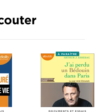
écouter
À PARAÎTRE
AIS
DOCUMENTS ET ESSAIS