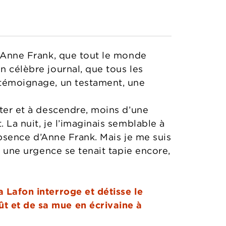
e. Anne Frank, que tout le monde
n célèbre journal, que tous les
n témoignage, un testament, une
nter et à descendre, moins d’une
 La nuit, je l’imaginais semblable à
’absence d’Anne Frank. Mais je me suis
e, une urgence se tenait tapie encore,
a Lafon interroge et détisse le
t et de sa mue en écrivaine à