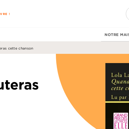
PIED DE PAGE
VRE !
NOTRE MAI
eras cette chanson
uteras