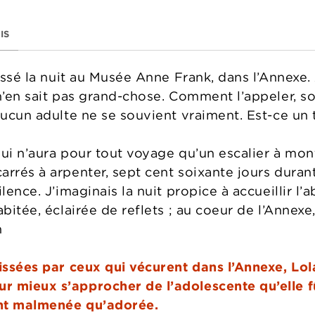
IS
 passé la nuit au Musée Anne Frank, dans l’Annex
n’en sait pas grand-chose. Comment l’appeler, so
 aucun adulte ne se souvient vraiment. Est-ce u
 qui n’aura pour tout voyage qu’un escalier à mo
rrés à arpenter, sept cent soixante jours durant.
ilence. J’imaginais la nuit propice à accueillir l
abitée, éclairée de reflets ; au coeur de l’Annex
n
aissées par ceux qui vécurent dans l’Annexe, Lol
 mieux s’approcher de l’adolescente qu’elle fû
ant malmenée qu’adorée.