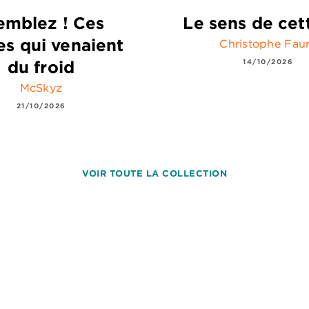
emblez ! Ces
Le sens de cet
es qui venaient
Christophe Fau
du froid
14/10/2026
McSkyz
21/10/2026
VOIR TOUTE LA COLLECTION