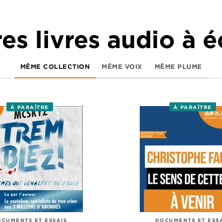
es livres audio à 
MÊME COLLECTION
MÊME VOIX
MÊME PLUME
À PARAÎTRE
À PARAÎTRE
CUMENTS ET ESSAIS
DOCUMENTS ET ESS