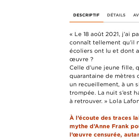
DESCRIPTIF
DÉTAILS
AV
« Le 18 août 2021, j’ai
connaît tellement qu’il 
écoliers ont lu et dont
œuvre ?
Celle d’une jeune fille,
quarantaine de mètres ca
un recueillement, à un s
trompée. La nuit s’est h
à retrouver. » Lola Lafo
À l’écoute des traces l
mythe d’Anne Frank pour
l’œuvre censurée, aut