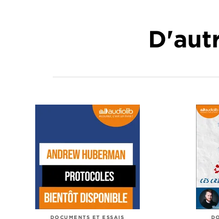
D'autr
DOCUMENTS ET ESSAIS
DO