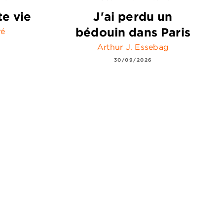
te vie
J'ai perdu un
bédouin dans Paris
ré
Arthur J. Essebag
30/09/2026