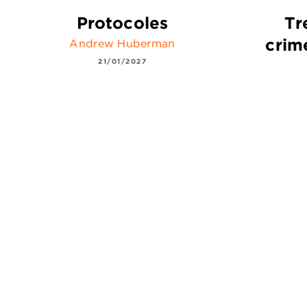
Protocoles
Tr
crim
Andrew Huberman
21/01/2027