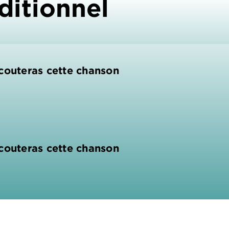
ditionnel
couteras cette chanson
couteras cette chanson