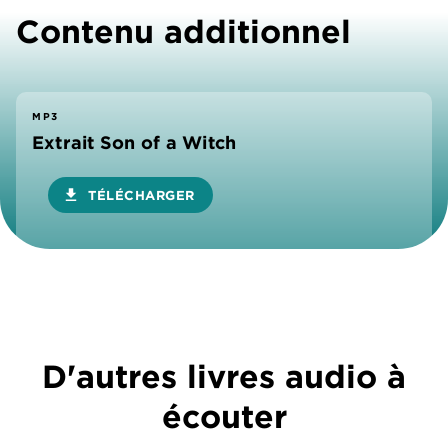
Contenu additionnel
MP3
Extrait Son of a Witch
download
TÉLÉCHARGER
D'autres livres audio à
écouter