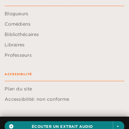
Blogueurs
Comédiens
Bibliothécaires
Libraires
Professeurs
ACCESSIBILITÉ
Plan du site
Accessibilité: non conforme
play_circle_filled
ÉCOUTER UN EXTRAIT AUDIO
arrow_drop_down