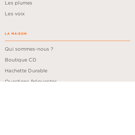
Les plumes
Les voix
LA MAISON
Qui sommes-nous ?
Boutique CD
Hachette Durable
Questions fréquentes
QUESTIONS PROFESSIONNELLES
Blogueurs
Comédiens