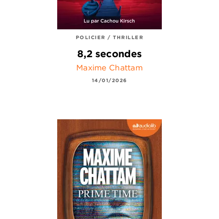
POLICIER / THRILLER
8,2 secondes
Maxime Chattam
14/01/2026