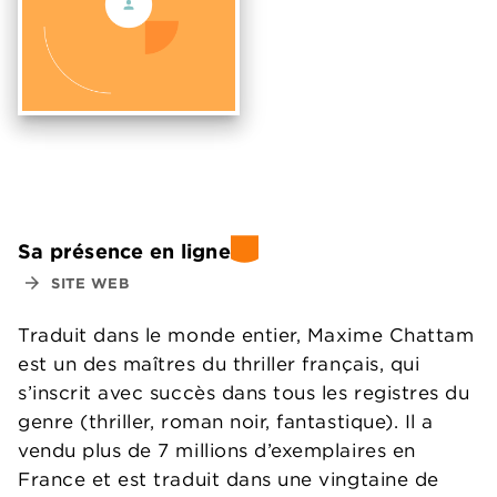
Sa présence en ligne
arrow_forward
SITE WEB
Traduit dans le monde entier, Maxime Chattam
est un des maîtres du thriller français, qui
s’inscrit avec succès dans tous les registres du
genre (thriller, roman noir, fantastique). Il a
vendu plus de 7 millions d’exemplaires en
France et est traduit dans une vingtaine de