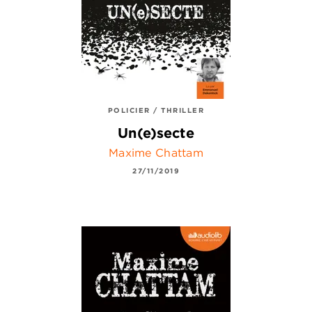
POLICIER / THRILLER
Un(e)secte
Maxime Chattam
27/11/2019