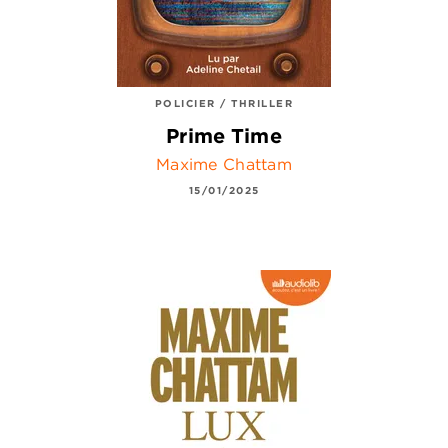
POLICIER / THRILLER
Prime Time
Maxime Chattam
15/01/2025