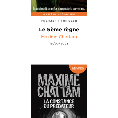
POLICIER / THRILLER
Le 5ème règne
Maxime Chattam
19/07/2023