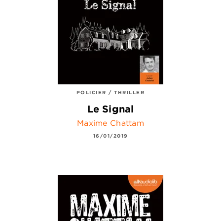
POLICIER / THRILLER
Le Signal
Maxime Chattam
16/01/2019