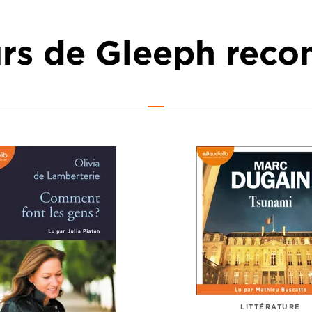
urs de Gleeph re
LITTÉRATURE