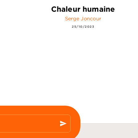
Chaleur humaine
Serge Joncour
25/10/2023
send