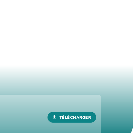
download
TÉLÉCHARGER