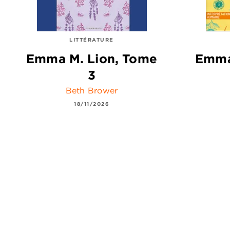
LITTÉRATURE
Emma M. Lion, Tome
Emma
3
Beth Brower
18/11/2026