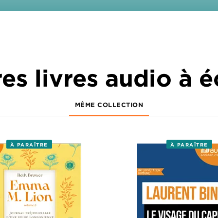
es livres audio à 
MÊME COLLECTION
À PARAÎTRE
À PARAÎTRE