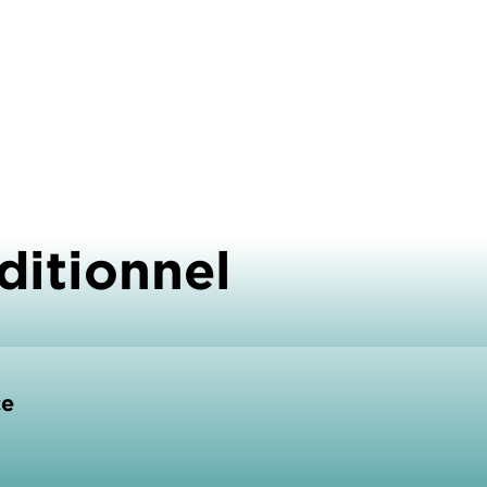
ditionnel
ce