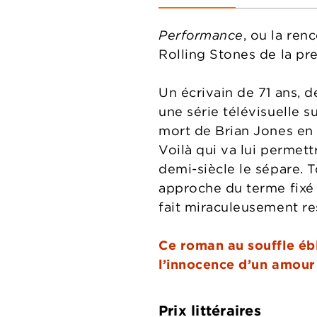
Performance
, ou la ren
Rolling Stones de la p
Un écrivain de 71 ans, d
une série télévisuelle s
mort de Brian Jones en
Voilà qui va lui permet
demi-siècle le sépare. T
approche du terme fixé 
fait miraculeusement res
Ce roman au souffle ébl
l’innocence d’un amour 
Prix littéraires