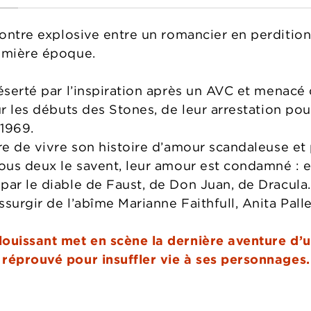
contre explosive entre un romancier en perdition, 
remière époque.
éserté par l’inspiration après un AVC et menacé 
ur les débuts des Stones, de leur arrestation po
 1969.
tre de vivre son histoire d’amour scandaleuse et
ous deux le savent, leur amour est condamné : ell
par le diable de Faust, de Don Juan, de Dracula.
surgir de l’abîme Marianne Faithfull, Anita Pall
ouissant met en scène la dernière aventure d’u
réprouvé pour insuffler vie à ses personnages.