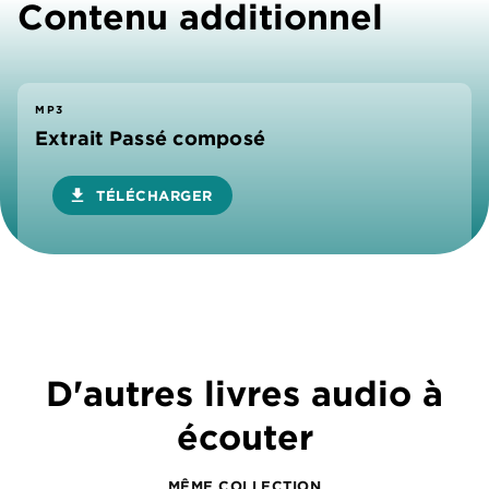
Contenu additionnel
MP3
Extrait Passé composé
download
TÉLÉCHARGER
D'autres livres audio à
écouter
MÊME COLLECTION