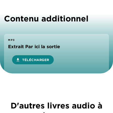
Contenu additionnel
MP3
Extrait Par ici la sortie
download
TÉLÉCHARGER
D'autres livres audio à