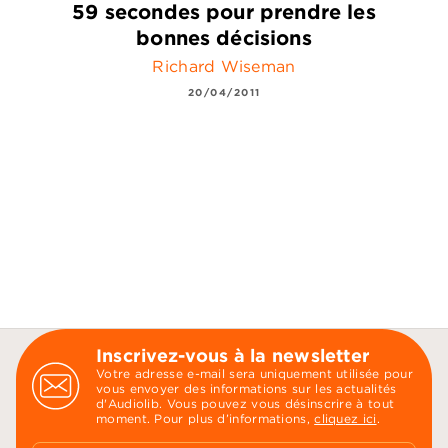
59 secondes pour prendre les
bonnes décisions
Richard Wiseman
20/04/2011
Inscrivez-vous à la newsletter
Votre adresse e-mail sera uniquement utilisée pour
vous envoyer des informations sur les actualités
d'Audiolib. Vous pouvez vous désinscrire à tout
moment. Pour plus d’informations,
cliquez ici
.