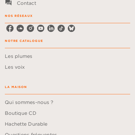
question_answer
Contact
NOS RÉSEAUX
NOTRE CATALOGUE
Les plumes
Les voix
LA MAISON
Qui sommes-nous ?
Boutique CD
Hachette Durable
Questions fréquentes