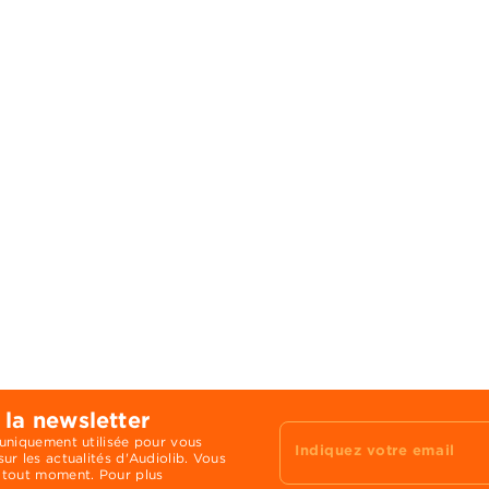
 la newsletter
 uniquement utilisée pour vous
Indiquez votre email
ur les actualités d'Audiolib. Vous
 tout moment. Pour plus