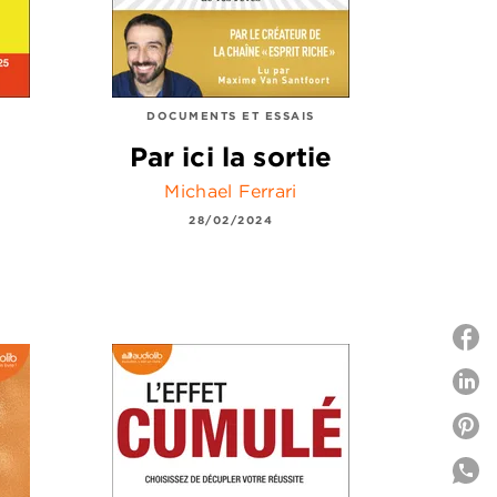
DOCUMENTS ET ESSAIS
Par ici la sortie
Michael Ferrari
28/02/2024
P
P