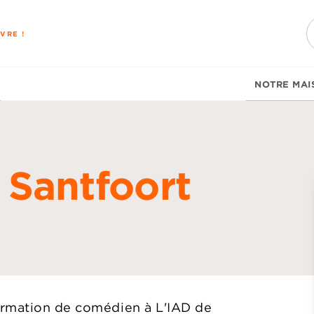
PIED DE PAGE
VRE !
NOTRE MAI
Santfoort
d
ormation de comédien à L'IAD de