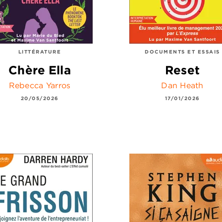
LITTÉRATURE
DOCUMENTS ET ESSAIS
Chère Ella
Reset
Rebecca Yarros
Dan Heath
20/05/2026
17/01/2026