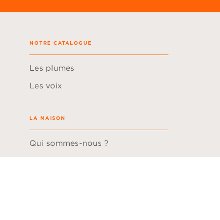
NOTRE CATALOGUE
Les plumes
Les voix
LA MAISON
Qui sommes-nous ?
Boutique CD
Hachette Durable
Questions fréquentes