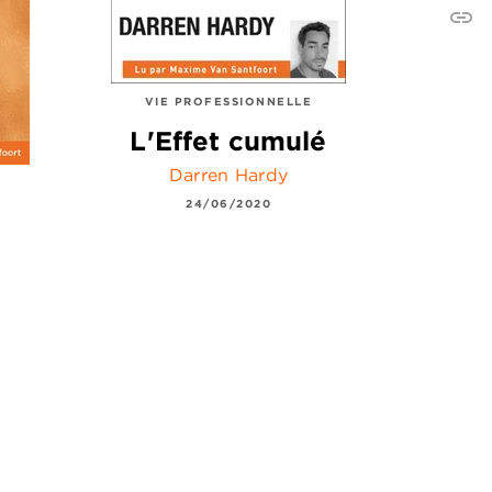
link
C
VIE PROFESSIONNELLE
L'Effet cumulé
Darren Hardy
24/06/2020