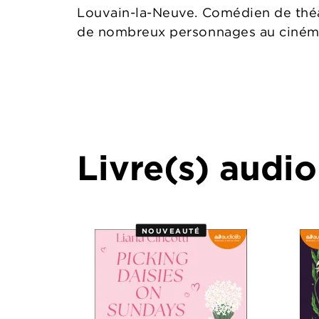
Louvain-la-Neuve. Comédien de théât
de nombreux personnages au cinéma 
Livre(s) audio
NOUVEAUTÉ