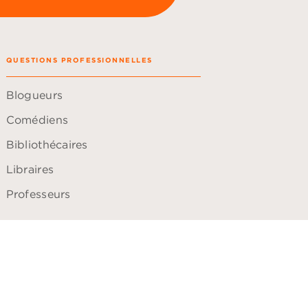
QUESTIONS PROFESSIONNELLES
Blogueurs
Comédiens
Bibliothécaires
Libraires
Professeurs
ACCESSIBILITÉ
Plan du site
Accessibilité: non conforme