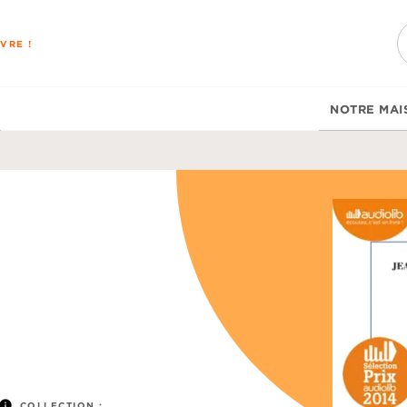
PIED DE PAGE
VRE !
NOTRE MAI
info
COLLECTION :