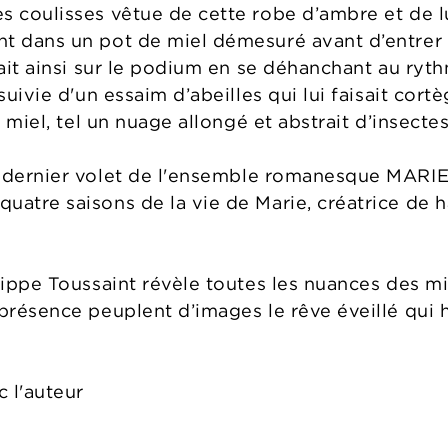
s coulisses vêtue de cette robe d’ambre et de 
t dans un pot de miel démesuré avant d’entrer 
nçait ainsi sur le podium en se déhanchant au ry
 suivie d'un essaim d’abeilles qui lui faisait c
le miel, tel un nuage allongé et abstrait d’inse
et dernier volet de l'ensemble romanesque M
uatre saisons de la vie de Marie, créatrice de
lippe Toussaint révèle toutes les nuances des mi
présence peuplent d’images le rêve éveillé qui h
c l'auteur