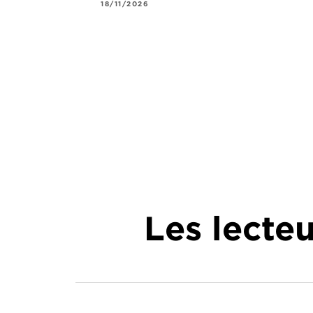
18/11/2026
Les lecte