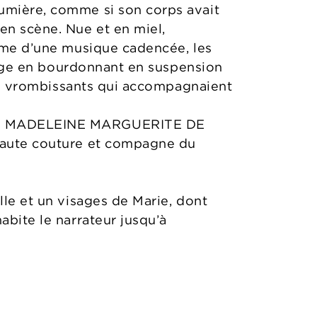
lumière, comme si son corps avait
en scène. Nue et en miel,
thme d’une musique cadencée, les
ortège en bourdonnant en suspension
ctes vrombissants qui accompagnaient
ARIE MADELEINE MARGUERITE DE
 haute couture et compagne du
lle et un visages de Marie, dont
abite le narrateur jusqu’à