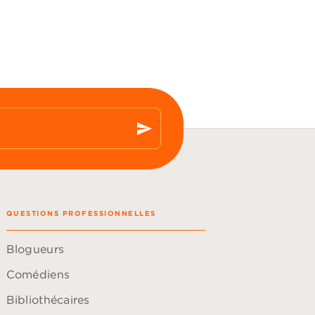
send
QUESTIONS PROFESSIONNELLES
Blogueurs
Comédiens
Bibliothécaires