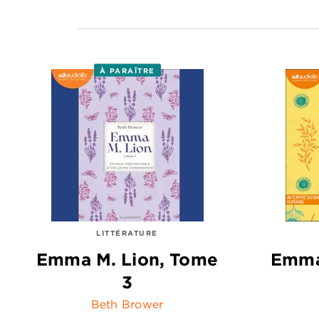
À PARAÎTRE
LITTÉRATURE
Emma M. Lion, Tome
Emma
3
Beth Brower