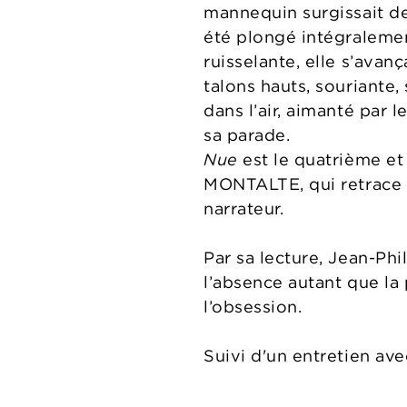
mannequin surgissait de
été plongé intégralemen
ruisselante, elle s’ava
talons hauts, souriante,
dans l’air, aimanté par 
sa parade.
Nue
est le quatrième 
MONTALTE, qui retrace q
narrateur.
Par sa lecture, Jean-Phi
l’absence autant que la 
l’obsession.
Suivi d'un entretien ave