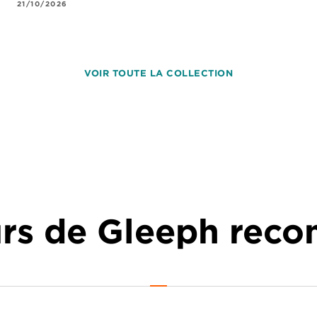
21/10/2026
VOIR TOUTE LA COLLECTION
urs de Gleeph re