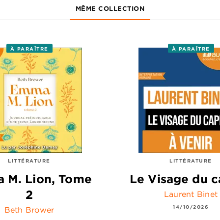
MÊME COLLECTION
À PARAÎTRE
À PARAÎTRE
LITTÉRATURE
LITTÉRATURE
 M. Lion, Tome
Le Visage du c
2
Laurent Binet
14/10/2026
Beth Brower