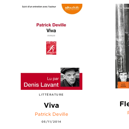
LITTÉRATURE
Fl
Viva
Patrick Deville
05/11/2014