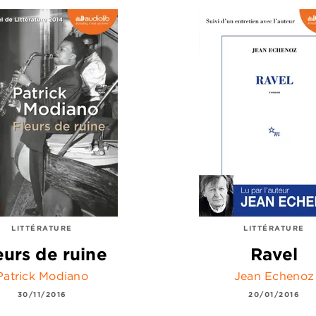
LITTÉRATURE
LITTÉRATURE
eurs de ruine
Ravel
Patrick Modiano
Jean Echenoz
30/11/2016
20/01/2016