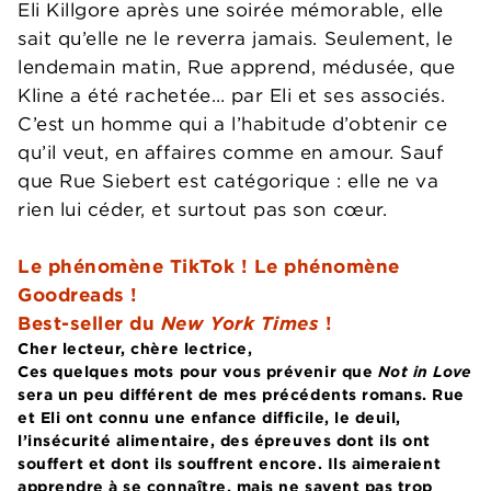
Eli Killgore après une soirée mémorable, elle
sait qu’elle ne le reverra jamais. Seulement, le
lendemain matin, Rue apprend, médusée, que
Kline a été rachetée… par Eli et ses associés.
C’est un homme qui a l’habitude d’obtenir ce
qu’il veut, en affaires comme en amour. Sauf
que Rue Siebert est catégorique : elle ne va
rien lui céder, et surtout pas son cœur.
Le phénomène TikTok ! Le phénomène
Goodreads !
Best-seller du
New York Times
!
Cher lecteur, chère lectrice,
Ces quelques mots pour vous prévenir que
Not in Love
sera un peu différent de mes précédents romans. Rue
et Eli ont connu une enfance difficile, le deuil,
l’insécurité alimentaire, des épreuves dont ils ont
souffert et dont ils souffrent encore. Ils aimeraient
apprendre à se connaître, mais ne savent pas trop