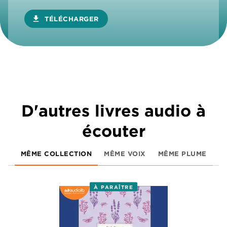
download
TÉLÉCHARGER
D'autres livres audio à
écouter
MÊME COLLECTION
MÊME VOIX
MÊME PLUME
À PARAÎTRE