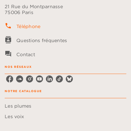
21 Rue du Montparnasse
75006 Paris
phone
Téléphone
contacts
Questions fréquentes
question_answer
Contact
NOS RÉSEAUX
NOTRE CATALOGUE
Les plumes
Les voix