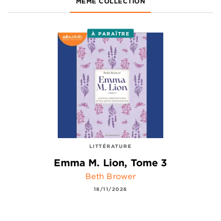
MÊME COLLECTION
À PARAÎTRE
LITTÉRATURE
Emma M. Lion, Tome 3
Beth Brower
18/11/2026