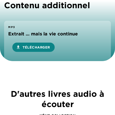
Contenu additionnel
MP3
Extrait ... mais la vie continue
download
TÉLÉCHARGER
D'autres livres audio à
écouter