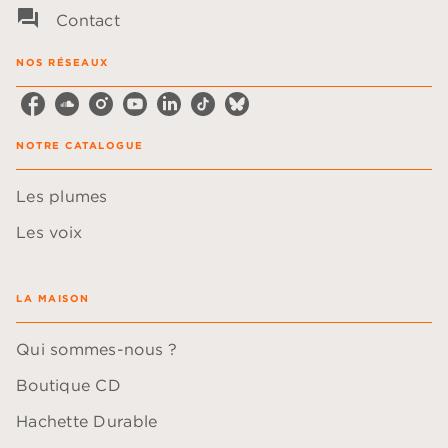
question_answer
Contact
NOS RÉSEAUX
NOTRE CATALOGUE
Les plumes
Les voix
LA MAISON
Qui sommes-nous ?
Boutique CD
Hachette Durable