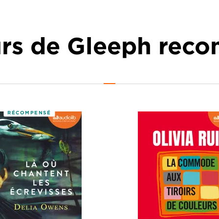
urs de Gleeph re
RÉCOMPENSÉ