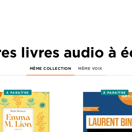
es livres audio à 
MÊME COLLECTION
MÊME VOIX
À PARAÎTRE
À PARAÎTRE