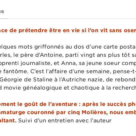
IS
e de prétendre être en vie si l’on vit sans oser
ues mots griffonnés au dos d’une carte postale
rles, le père d’Antoine, parti vingt ans plus tôt 
apprenti journaliste, et Anna, sa jeune soeur co
e fantôme. C’est l’affaire d’une semaine, pense-t-
 Géorgie de Staline à l’Autriche nazie, de rebon
ad movie généalogique et chaotique à la recherc
ément le goût de l’aventure : après le succès p
amaturge couronné par cinq Molières, nous em
altant.
Suivi d'un entretien avec l'auteur