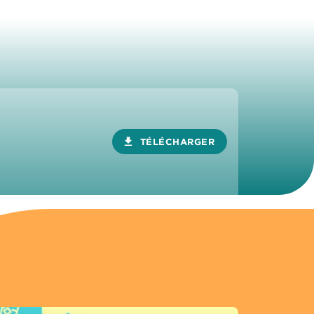
download
TÉLÉCHARGER