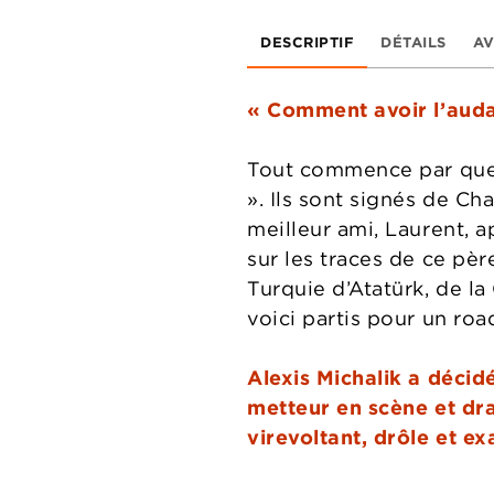
DESCRIPTIF
DÉTAILS
AV
« Comment avoir l’audac
Tout commence par quelq
». Ils sont signés de Cha
meilleur ami, Laurent, 
sur les traces de ce pèr
Turquie d’Atatürk, de la
voici partis pour un ro
Alexis Michalik a décid
metteur en scène et dr
virevoltant, drôle et ex