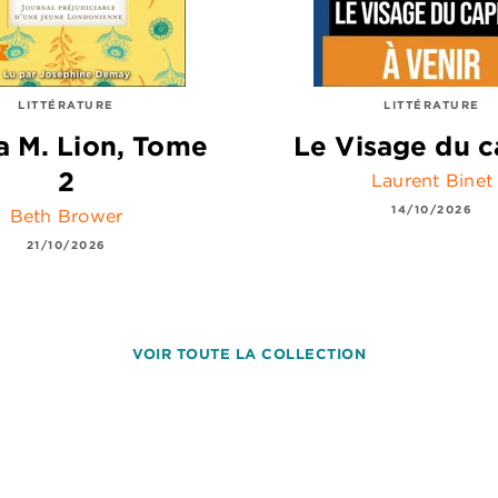
LITTÉRATURE
LITTÉRATURE
 M. Lion, Tome
Le Visage du c
2
Laurent Binet
14/10/2026
Beth Brower
21/10/2026
VOIR TOUTE LA COLLECTION