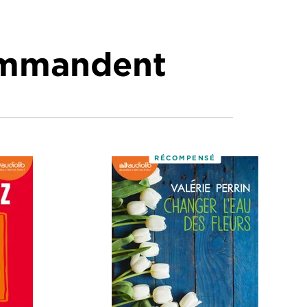
commandent
RÉCOMPENSÉ