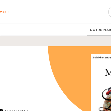
PIED DE PAGE
VRE !
NOTRE MAI
info
COLLECTION :