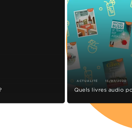
ACTUALITÉ
15/07/2020
?
Quels livres audio po