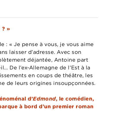
 ? »
 : « Je pense à vous, je vous aime
sans laisser d’adresse. Avec son
mplètement déjantée, Antoine part
il… De l’ex-Allemagne de l’Est à la
dissements en coups de théâtre, les
he de leurs origines insoupçonnées.
hénoménal d’
Edmond
, le comédien,
barque à bord d’un premier roman