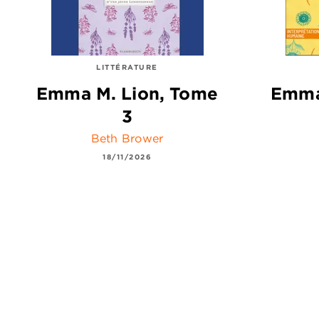
LITTÉRATURE
Emma M. Lion, Tome
Emma
3
Beth Brower
18/11/2026