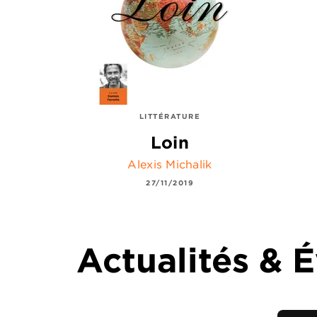
LITTÉRATURE
Loin
Alexis Michalik
27/11/2019
Actualités &