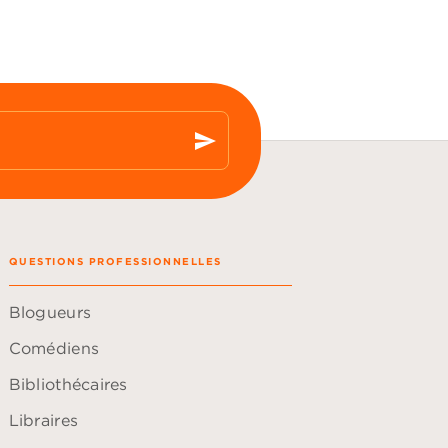
send
QUESTIONS PROFESSIONNELLES
Blogueurs
Comédiens
Bibliothécaires
Libraires