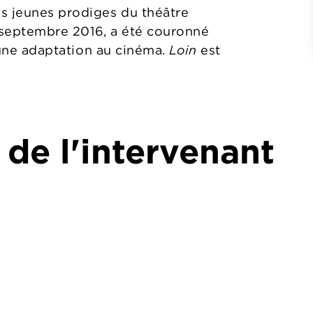
s jeunes prodiges du théâtre
s septembre 2016, a été couronné
d’une adaptation au cinéma.
Loin
est
 de l'intervenant