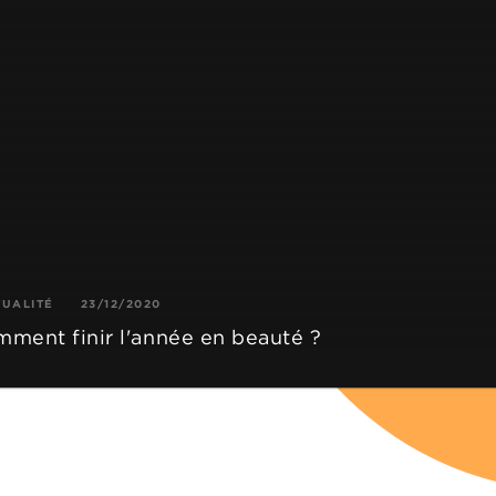
TUALITÉ
23/12/2020
ment finir l'année en beauté ?