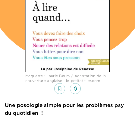
Maquette : Laurie Baum / Adaptation de la
couverture anglaise : le-petitatelier.com
bookmark_border
notifications_none_outlined
Une posologie simple pour les problèmes psy
du quotidien !