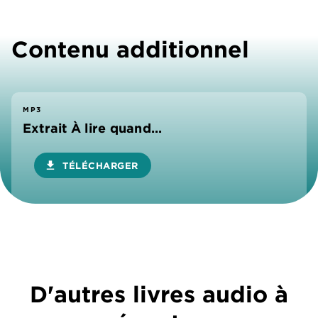
Contenu additionnel
MP3
Extrait À lire quand...
download
TÉLÉCHARGER
D'autres livres audio à