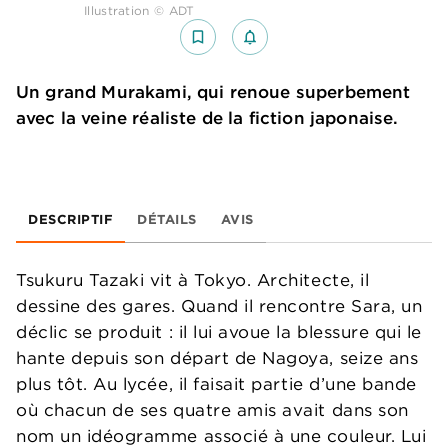
Illustration © ADT
bookmark_border
notifications_none_outlined
Un grand Murakami, qui renoue superbement
avec la veine réaliste de la fiction japonaise.
DESCRIPTIF
DÉTAILS
AVIS
Tsukuru Tazaki vit à Tokyo. Architecte, il
dessine des gares. Quand il rencontre Sara, un
déclic se produit : il lui avoue la blessure qui le
hante depuis son départ de Nagoya, seize ans
plus tôt. Au lycée, il faisait partie d’une bande
où chacun de ses quatre amis avait dans son
nom un idéogramme associé à une couleur. Lui