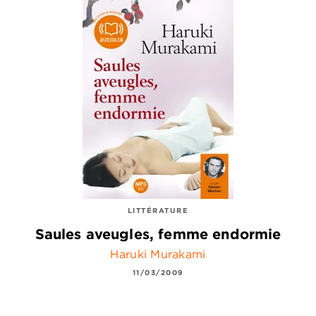
LITTÉRATURE
Saules aveugles, femme endormie
Haruki Murakami
11/03/2009