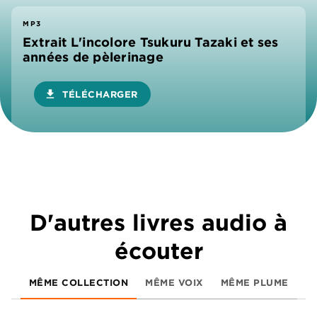
MP3
Extrait L'incolore Tsukuru Tazaki et ses
années de pèlerinage
download
TÉLÉCHARGER
D'autres livres audio à
écouter
MÊME COLLECTION
MÊME VOIX
MÊME PLUME