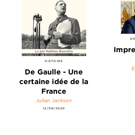
DO
Impre
HISTOIRE
E
De Gaulle - Une
certaine idée de la
France
Julian Jackson
12/08/2020