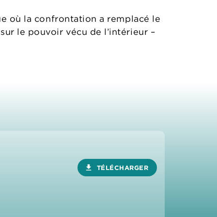
ue où la confrontation a remplacé le
ur le pouvoir vécu de l’intérieur –
download
TÉLÉCHARGER