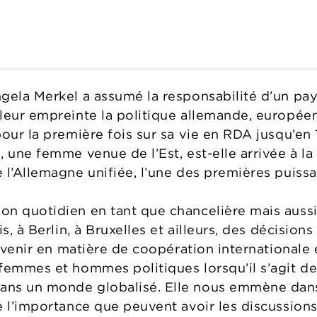
gela Merkel a assumé la responsabilité d’un pays
leur empreinte la politique allemande, européen
pour la première fois sur sa vie en RDA jusqu’en
 une femme venue de l’Est, est-elle arrivée à la
 l’Allemagne unifiée, l’une des premières puissa
n quotidien en tant que chancelière mais aussi l
s, à Berlin, à Bruxelles et ailleurs, des décisions
à venir en matière de coopération internationale e
femmes et hommes politiques lorsqu’il s’agit de
ns un monde globalisé. Elle nous emmène dans l
e l’importance que peuvent avoir les discussions