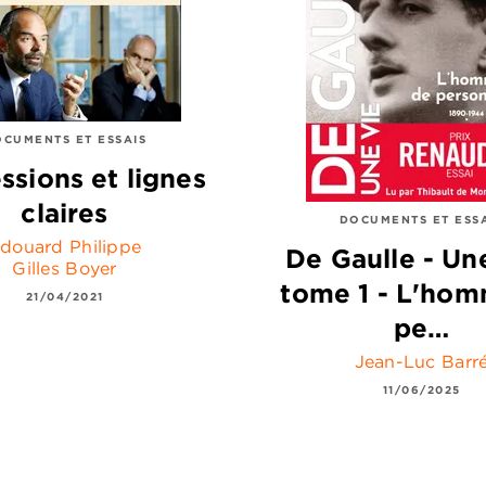
CUMENTS ET ESSAIS
ssions et lignes
claires
DOCUMENTS ET ESS
douard Philippe
De Gaulle - Une
Gilles Boyer
tome 1 - L'ho
21/04/2021
pe…
Jean-Luc Barr
11/06/2025