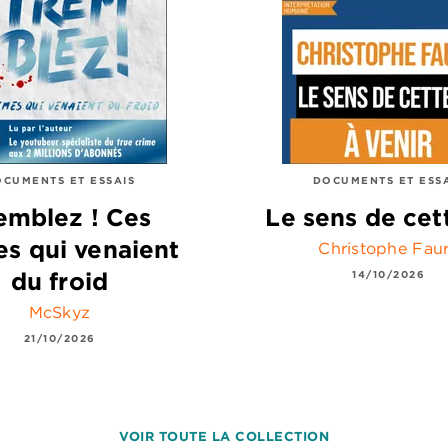
CUMENTS ET ESSAIS
DOCUMENTS ET ESS
emblez ! Ces
Le sens de cet
es qui venaient
Christophe Fau
du froid
14/10/2026
McSkyz
21/10/2026
VOIR TOUTE LA COLLECTION