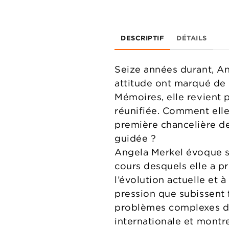
DESCRIPTIF
DÉTAILS
Seize années durant, An
attitude ont marqué de 
Mémoires, elle revient 
réunifiée. Comment elle,
première chancelière de
guidée ?
Angela Merkel évoque so
cours desquels elle a pri
l’évolution actuelle et 
pression que subissent 
problèmes complexes da
internationale et montr