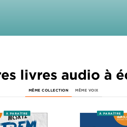
es livres audio à 
MÊME COLLECTION
MÊME VOIX
À PARAÎTRE
À PARAÎTRE