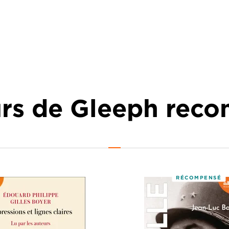
urs de Gleeph re
RÉCOMPENSÉ