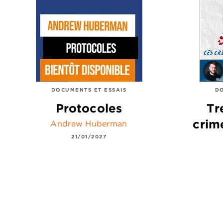
DOCUMENTS ET ESSAIS
DO
Protocoles
Tr
crim
Andrew Huberman
21/01/2027