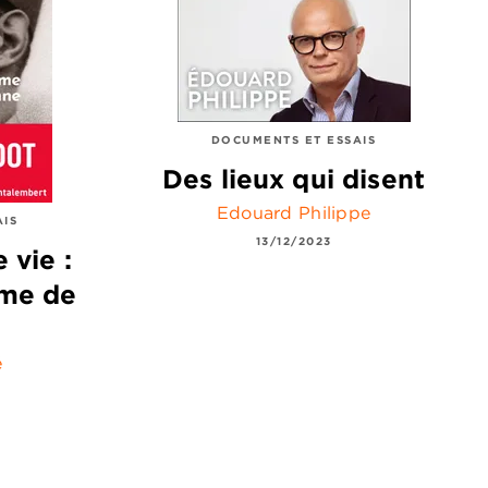
DOCUMENTS ET ESSAIS
Des lieux qui disent
Edouard Philippe
AIS
13/12/2023
 vie :
mme de
é