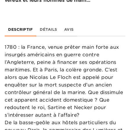
véreux et leurs hommes de main…
DESCRIPTIF
DÉTAILS
AVIS
1780 : la France, venue prêter main forte aux
insurgés américains en guerre contre
l’Angleterre, peine à financer ses opérations
maritimes. Et à Paris, la colère gronde. C’est
alors que Nicolas Le Floch est appelé pour
enquêter sur la mort suspecte d’un ancien
contrôleur général de la marine. Que dissimule
cet apparent accident domestique ? Que
redoutent le roi, Sartine et Necker pour
s’intéresser autant à l’affaire?
De la basse-geôle aux hôtels particuliers du