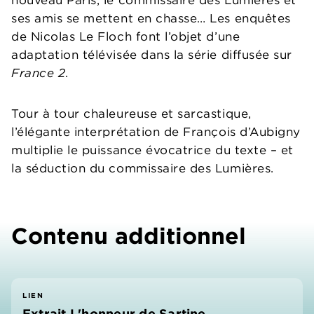
nouveau Paris, le commissaire des Lumières et
ses amis se mettent en chasse… Les enquêtes
de Nicolas Le Floch font l’objet d’une
adaptation télévisée dans la série diffusée sur
France 2
.
Tour à tour chaleureuse et sarcastique,
l’élégante interprétation de François d’Aubigny
multiplie le puissance évocatrice du texte – et
la séduction du commissaire des Lumières.
Contenu additionnel
LIEN
Extrait L'honneur de Sartine