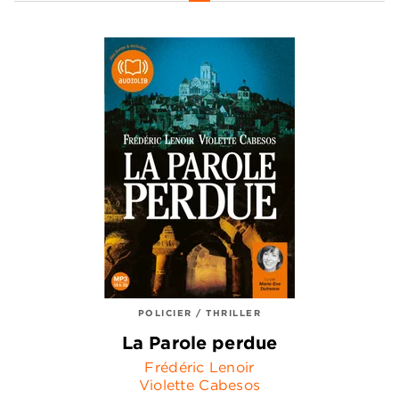
POLICIER / THRILLER
La Parole perdue
Frédéric Lenoir
Violette Cabesos