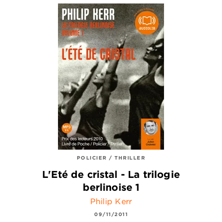
POLICIER / THRILLER
L'Eté de cristal - La trilogie
berlinoise 1
Philip Kerr
09/11/2011