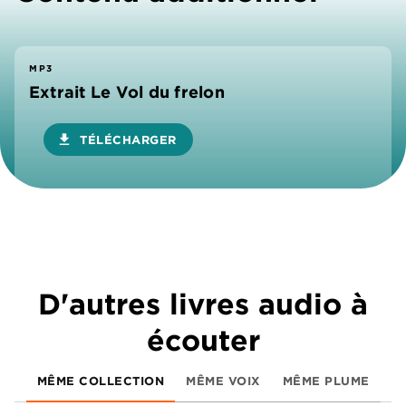
MP3
Extrait Le Vol du frelon
download
TÉLÉCHARGER
D'autres livres audio à
écouter
MÊME COLLECTION
MÊME VOIX
MÊME PLUME