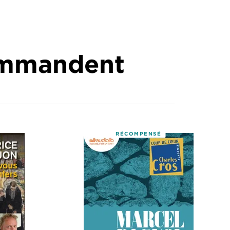
commandent
RÉCOMPENSÉ