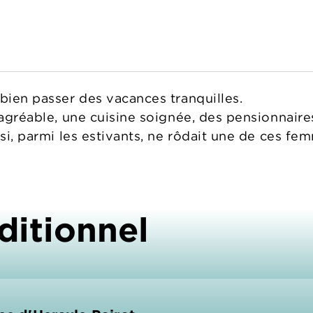
 bien passer des vacances tranquilles.
l agréable, une cuisine soignée, des pensionnair
 si, parmi les estivants, ne rôdait une de ces fem
ditionnel