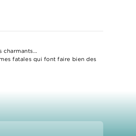
es charmants…
mes fatales qui font faire bien des