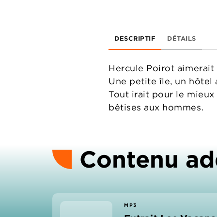
DESCRIPTIF
DÉTAILS
Hercule Poirot aimerait
Une petite île, un hôte
Tout irait pour le mieux
bêtises aux hommes.
Contenu ad
MP3