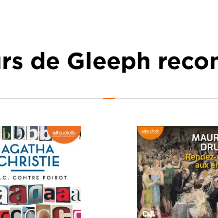
urs de Gleeph re