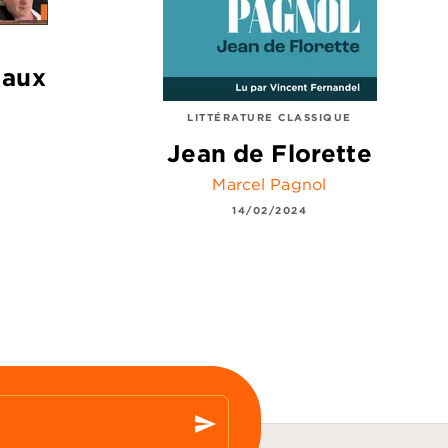
 aux
LITTÉRATURE CLASSIQUE
Jean de Florette
Marcel Pagnol
14/02/2024
send