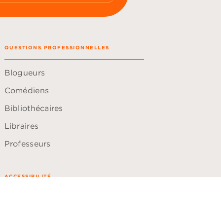
QUESTIONS PROFESSIONNELLES
Blogueurs
Comédiens
Bibliothécaires
Libraires
Professeurs
ACCESSIBILITÉ
Plan du site
Accessibilité: non conforme