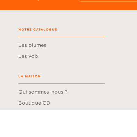
NOTRE CATALOGUE
Les plumes
Les voix
LA MAISON
Qui sommes-nous ?
Boutique CD
Hachette Durable
Questions fréquentes