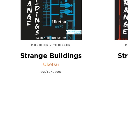
POLICIER / THRILLER
P
Strange Buildings
St
Uketsu
02/12/2026