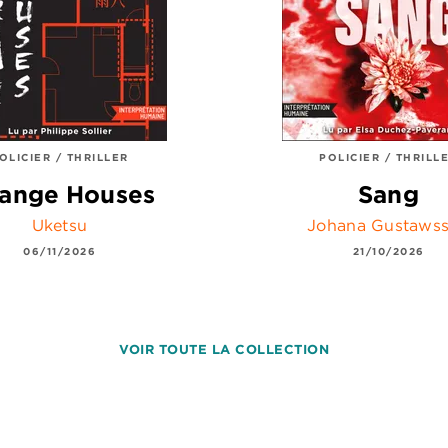
OLICIER / THRILLER
POLICIER / THRILL
range Houses
Sang
Uketsu
Johana Gustaws
06/11/2026
21/10/2026
VOIR TOUTE LA COLLECTION