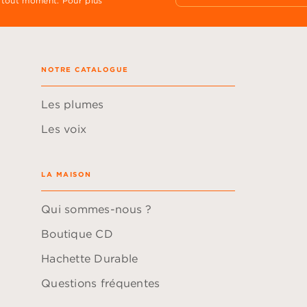
 tout moment. Pour plus
NOTRE CATALOGUE
Les plumes
Les voix
LA MAISON
Qui sommes-nous ?
Boutique CD
Hachette Durable
Questions fréquentes