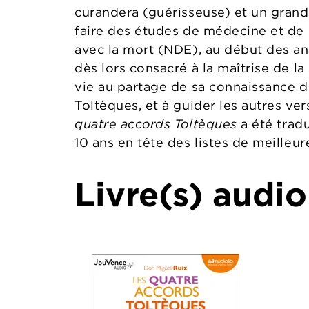
curandera (guérisseuse) et un grand
faire des études de médecine et de 
avec la mort (NDE), au début des ann
dès lors consacré à la maîtrise de la
vie au partage de sa connaissance 
Toltèques, et à guider les autres ver
quatre accords Toltèques
a été tradu
10 ans en tête des listes de meilleur
Livre(s) audio