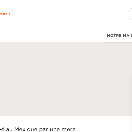
PIED DE PAGE
VRE !
NOTRE MAI
d
evé au Mexique par une mère