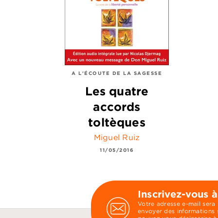
A L'ÉCOUTE DE LA SAGESSE
Les quatre
accords
toltèques
Miguel Ruiz
11/05/2016
Inscrivez-vous à
Votre adresse e-mail sera
envoyer des informations s