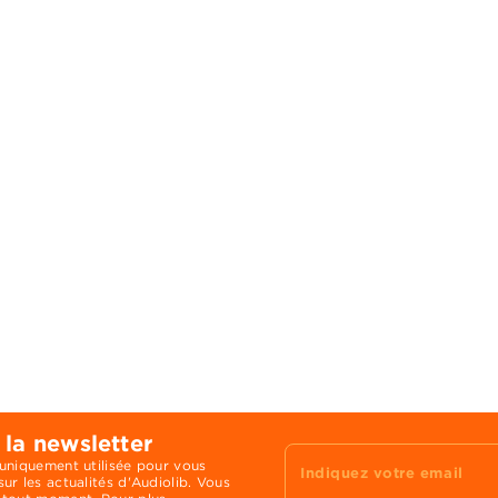
 la newsletter
 uniquement utilisée pour vous
Indiquez votre email
ur les actualités d'Audiolib. Vous