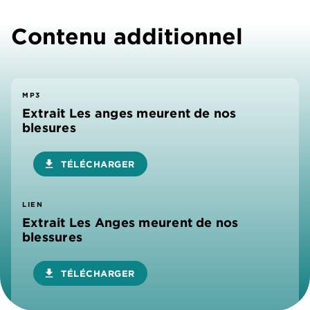
Contenu additionnel
MP3
Extrait Les anges meurent de nos
blesures
download
TÉLÉCHARGER
LIEN
Extrait Les Anges meurent de nos
blessures
download
TÉLÉCHARGER