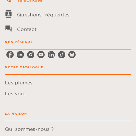
Téléphone
contacts
Questions fréquentes
question_answer
Contact
NOS RÉSEAUX
NOTRE CATALOGUE
Les plumes
Les voix
LA MAISON
Qui sommes-nous ?