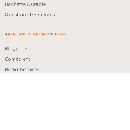
Hachette Durable
Questions fréquentes
QUESTIONS PROFESSIONNELLES
Blogueurs
Comédiens
Bibliothécaires
Libraires
Professeurs
ACCESSIBILITÉ
Plan du site