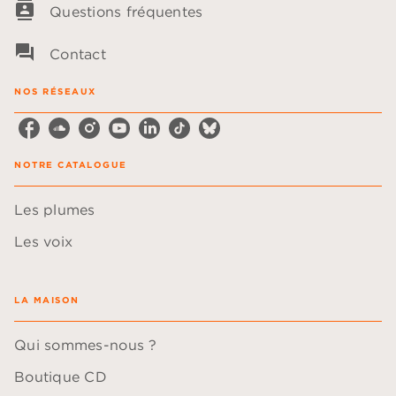
contacts
Questions fréquentes
question_answer
Contact
NOS RÉSEAUX
NOTRE CATALOGUE
Les plumes
Les voix
LA MAISON
Qui sommes-nous ?
Boutique CD