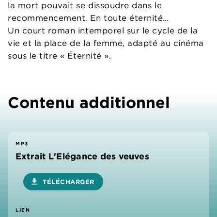
la mort pouvait se dissoudre dans le
recommencement. En toute éternité…
Un court roman intemporel sur le cycle de la
vie et la place de la femme, adapté au cinéma
sous le titre « Éternité ».
Contenu additionnel
MP3
Extrait L'Elégance des veuves
download
TÉLÉCHARGER
LIEN