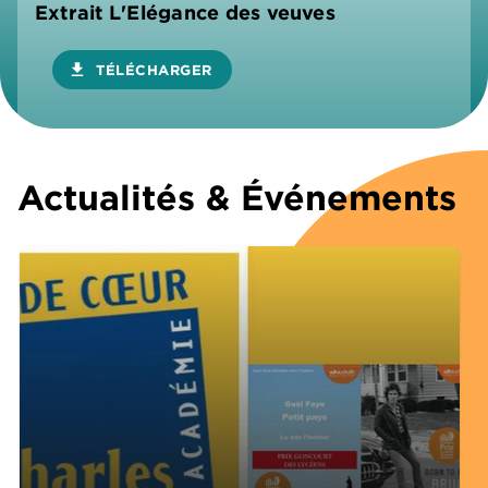
Extrait L'Elégance des veuves
download
TÉLÉCHARGER
Actualités & Événements