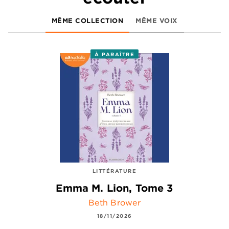
MÊME COLLECTION
MÊME VOIX
À PARAÎTRE
LITTÉRATURE
Emma M. Lion, Tome 3
Beth Brower
18/11/2026