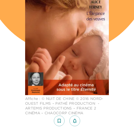
Affiche : © NUIT DE CHINE © 2016 NORD-
OUEST FILMS – PATHÉ PRODUCTION -
ARTEMIS PRODUCTIONS – FRANCE 2
CINÉMA – CHAOCORP CINÉMA
bookmark_border
notifications_none_outlined