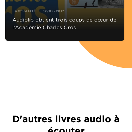
ACTUALITÉ
12/09/2017
Audiolib obtient trois coups de cœur de
l'Académie Charles Cros
D'autres livres audio à
écouter