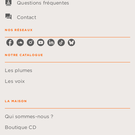
contacts
Questions fréquentes
question_answer
Contact
NOS RÉSEAUX
NOTRE CATALOGUE
Les plumes
Les voix
LA MAISON
Qui sommes-nous ?
Boutique CD