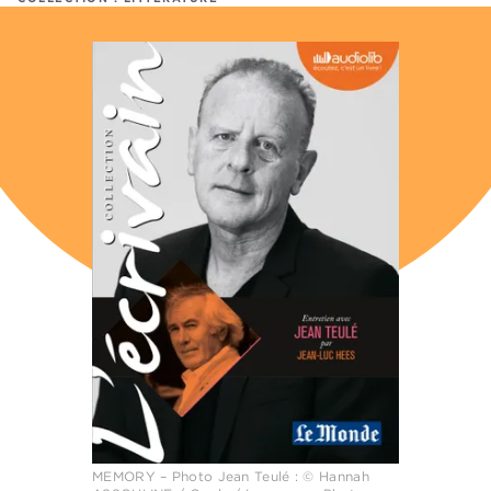
MEMORY – Photo Jean Teulé : © Hannah