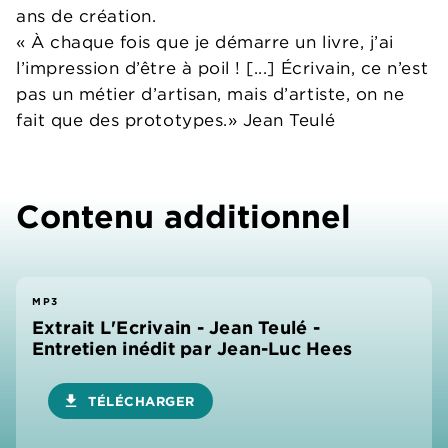
ans de création.
« À chaque fois que je démarre un livre, j’ai
l’impression d’être à poil ! [...] Écrivain, ce n’est
pas un métier d’artisan, mais d’artiste, on ne
fait que des prototypes.» Jean Teulé
Contenu additionnel
MP3
Extrait L'Ecrivain - Jean Teulé -
Entretien inédit par Jean-Luc Hees
download
TÉLÉCHARGER