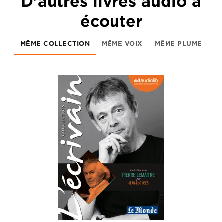
D'autres livres audio à
écouter
MÊME COLLECTION
MÊME VOIX
MÊME PLUME