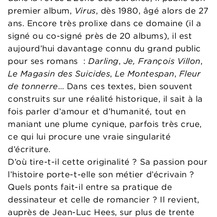
premier album,
Virus
, dès 1980, âgé alors de 27
ans. Encore très prolixe dans ce domaine (il a
signé ou co-signé près de 20 albums), il est
aujourd’hui davantage connu du grand public
pour ses romans :
Darling
,
Je, François Villon
,
Le Magasin des Suicides
,
Le Montespan
,
Fleur
de tonnerre
… Dans ces textes, bien souvent
construits sur une réalité historique, il sait à la
fois parler d’amour et d’humanité, tout en
maniant une plume cynique, parfois très crue,
ce qui lui procure une vraie singularité
d’écriture.
D’où tire-t-il cette originalité ? Sa passion pour
l’histoire porte-t-elle son métier d’écrivain ?
Quels ponts fait-il entre sa pratique de
dessinateur et celle de romancier ? Il revient,
auprès de Jean-Luc Hees, sur plus de trente