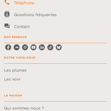
phone
Téléphone
contacts
Questions fréquentes
question_answer
Contact
NOS RÉSEAUX
NOTRE CATALOGUE
Les plumes
Les voix
LA MAISON
Qui sommes-nous ?