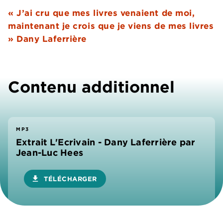
« J’ai cru que mes livres venaient de moi,
maintenant je crois que je viens de mes livres
» Dany Laferrière
Contenu additionnel
MP3
Extrait L'Ecrivain - Dany Laferrière par
Jean-Luc Hees
download
TÉLÉCHARGER