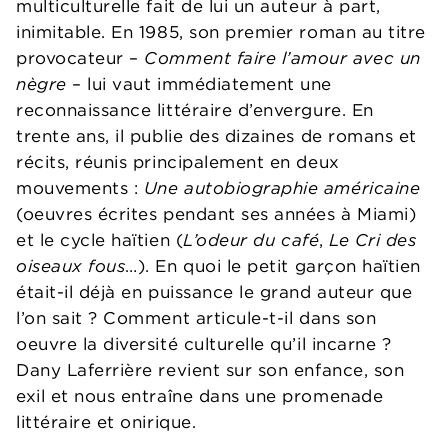
multiculturelle fait de lui un auteur à part,
inimitable. En 1985, son premier roman au titre
provocateur –
Comment faire l’amour avec un
nègre
– lui vaut immédiatement une
reconnaissance littéraire d’envergure. En
trente ans, il publie des dizaines de romans et
récits, réunis principalement en deux
mouvements :
Une autobiographie américaine
(oeuvres écrites pendant ses années à Miami)
et le cycle haïtien (
L’odeur du café
,
Le Cri des
oiseaux fous
…). En quoi le petit garçon haïtien
était-il déjà en puissance le grand auteur que
l’on sait ? Comment articule-t-il dans son
oeuvre la diversité culturelle qu’il incarne ?
Dany Laferrière revient sur son enfance, son
exil et nous entraîne dans une promenade
littéraire et onirique.