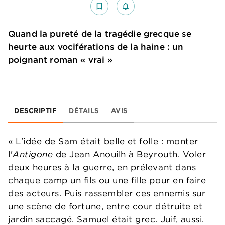
bookmark_border
notifications_none_outlined
Quand la pureté de la tragédie grecque se
heurte aux vociférations de la haine : un
poignant roman « vrai »
DESCRIPTIF
DÉTAILS
AVIS
« L'idée de Sam était belle et folle : monter
l'
Antigone
de Jean Anouilh à Beyrouth. Voler
deux heures à la guerre, en prélevant dans
chaque camp un fils ou une fille pour en faire
des acteurs. Puis rassembler ces ennemis sur
une scène de fortune, entre cour détruite et
jardin saccagé. Samuel était grec. Juif, aussi.