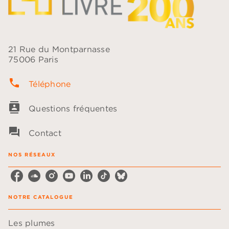
21 Rue du Montparnasse
75006 Paris
phone
Téléphone
contacts
Questions fréquentes
question_answer
Contact
NOS RÉSEAUX
NOTRE CATALOGUE
Les plumes