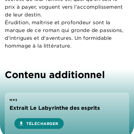
prix à payer, voguent vers l'accomplissement
de leur destin.
Érudition, maîtrise et profondeur sont la
marque de ce roman qui gronde de passions,
d'intrigues et d'aventures. Un formidable
hommage à la littérature.
Contenu additionnel
MP3
Extrait Le Labyrinthe des esprits
download
TÉLÉCHARGER