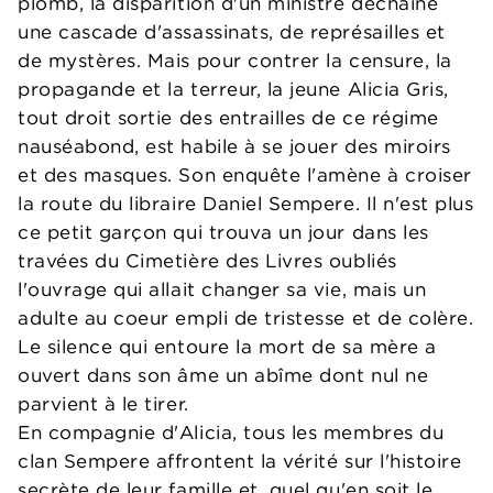
plomb, la disparition d'un ministre déchaîne
une cascade d'assassinats, de représailles et
de mystères. Mais pour contrer la censure, la
propagande et la terreur, la jeune Alicia Gris,
tout droit sortie des entrailles de ce régime
nauséabond, est habile à se jouer des miroirs
et des masques. Son enquête l'amène à croiser
la route du libraire Daniel Sempere. Il n'est plus
ce petit garçon qui trouva un jour dans les
travées du Cimetière des Livres oubliés
l'ouvrage qui allait changer sa vie, mais un
adulte au coeur empli de tristesse et de colère.
Le silence qui entoure la mort de sa mère a
ouvert dans son âme un abîme dont nul ne
parvient à le tirer.
En compagnie d'Alicia, tous les membres du
clan Sempere affrontent la vérité sur l'histoire
secrète de leur famille et, quel qu'en soit le