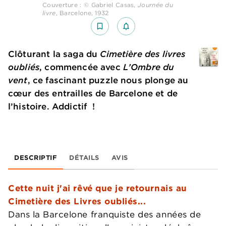
Couverture : © Gabriel Casas,
Journée du
livre
, Barcelone, 1932
bookmark_border
notifications_none_outlined
Clôturant la saga du
Cimetière des livres
oubliés
, commencée avec
L’Ombre du
vent
, ce fascinant puzzle nous plonge au
cœur des entrailles de Barcelone et de
l’histoire. Addictif !
DESCRIPTIF
DÉTAILS
AVIS
Cette nuit j'ai rêvé que je retournais au
Cimetière des Livres oubliés...
Dans la Barcelone franquiste des années de