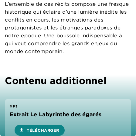
L’ensemble de ces récits compose une fresque
historique qui éclaire d’une lumière inédite les
conflits en cours, les motivations des
protagonistes et les étranges paradoxes de
notre époque. Une boussole indispensable à
qui veut comprendre les grands enjeux du
monde contemporain.
Contenu additionnel
MP3
Extrait Le Labyrinthe des égarés
download
TÉLÉCHARGER