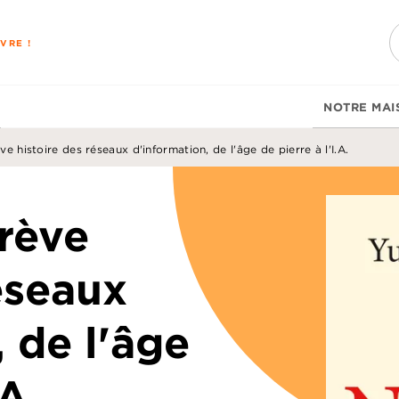
PIED DE PAGE
VRE !
NOTRE MAI
e histoire des réseaux d'information, de l'âge de pierre à l'I.A.
rève
éseaux
 de l'âge
.A.