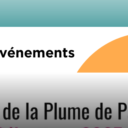
 Événements