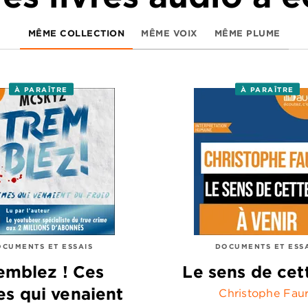
MÊME COLLECTION
MÊME VOIX
MÊME PLUME
À PARAÎTRE
À PARAÎTRE
CUMENTS ET ESSAIS
DOCUMENTS ET ESS
emblez ! Ces
Le sens de cet
es qui venaient
Christophe Fau