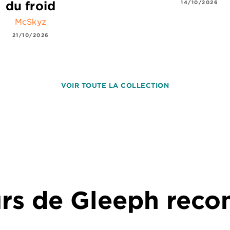
du froid
14/10/2026
McSkyz
21/10/2026
VOIR TOUTE LA COLLECTION
urs de Gleeph re