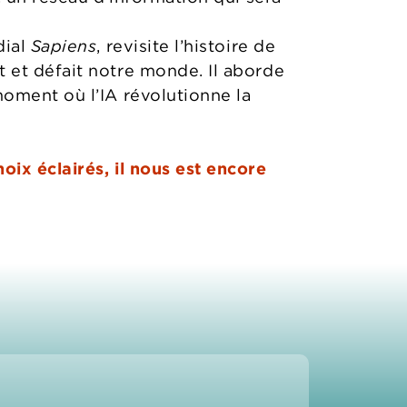
dial
Sapiens
, revisite l’histoire de
 et défait notre monde. Il aborde
oment où l’IA révolutionne la
ix éclairés, il nous est encore