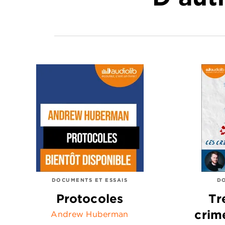
DOCUMENTS ET ESSAIS
DO
Protocoles
Tr
crim
Andrew Huberman