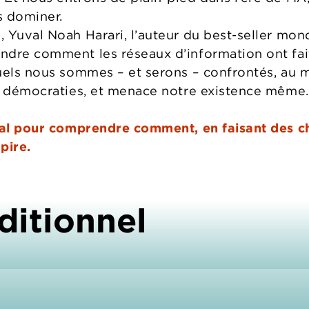
s dominer.
 Yuval Noah Harari, l’auteur du best-seller mon
dre comment les réseaux d’information ont fait
uels nous sommes – et serons – confrontés, au m
s démocraties, et menace notre existence même.
tal pour comprendre comment, en faisant des cho
pire.
ditionnel