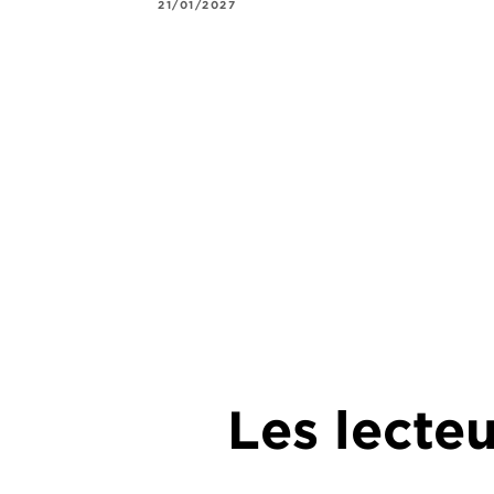
21/01/2027
Les lecte