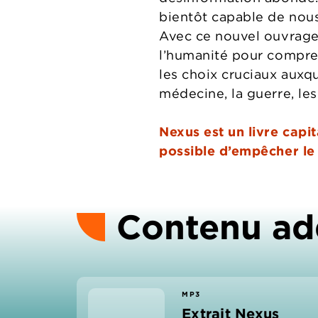
bientôt capable de nou
Avec ce nouvel ouvrage,
l’humanité pour compren
les choix cruciaux auxq
médecine, la guerre, le
Nexus est un livre capi
possible d’empêcher le 
Contenu ad
MP3
Extrait Nexus