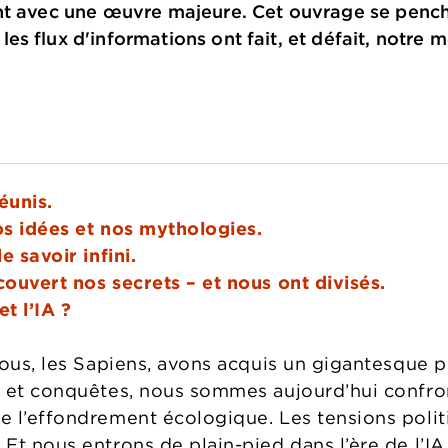
t avec une œuvre majeure. Cet ouvrage se penche 
s flux d'informations ont fait, et défait, notre 
éunis.
nos idées et nos mythologies.
e savoir infini.
ouvert nos secrets – et nous ont divisés.
t l’IA ?
nous, les Sapiens, avons acquis un gigantesque 
 et conquêtes, nous sommes aujourd’hui confronté
 l’effondrement écologique. Les tensions politi
Et nous entrons de plain-pied dans l’ère de l’IA