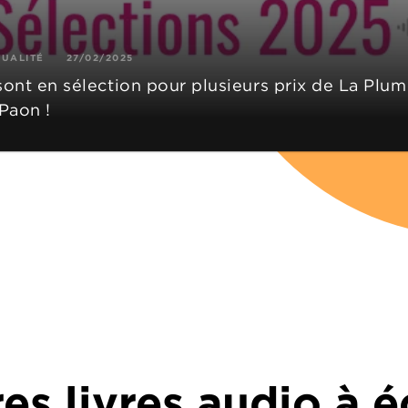
TUALITÉ
27/02/2025
 sont en sélection pour plusieurs prix de La Plu
Paon !
es livres audio à 