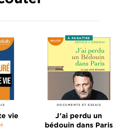
À PARAÎTRE
AIS
DOCUMENTS ET ESSAIS
te vie
J'ai perdu un
bédouin dans Paris
ré