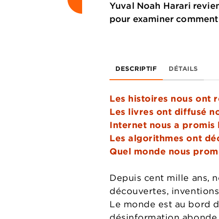
Yuval Noah Harari revien
pour examiner comment le
DESCRIPTIF
DÉTAILS
Les histoires nous ont r
Les livres ont diffusé 
Internet nous a promis l
Les algorithmes ont déc
Quel monde nous prome
Depuis cent mille ans, 
découvertes, inventions
Le monde est au bord de
désinformation abonde. 