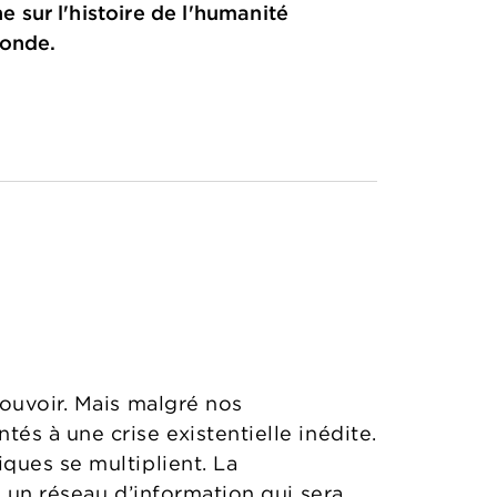
sur l'histoire de l'humanité
monde.
pouvoir. Mais malgré nos
s à une crise existentielle inédite.
ques se multiplient. La
, un réseau d’information qui sera