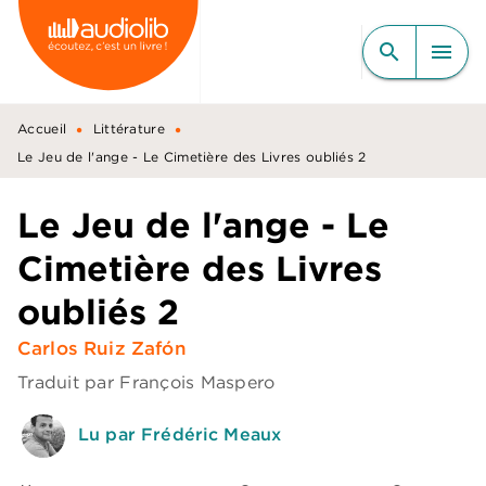
MENU
RECHERCHE
CONTENU
search
menu
PIED DE PAGE
•
•
Accueil
Littérature
Le Jeu de l'ange - Le Cimetière des Livres oubliés 2
Le Jeu de l'ange - Le
Cimetière des Livres
oubliés 2
Carlos Ruiz Zafón
Traduit par
François Maspero
Lu par Frédéric Meaux