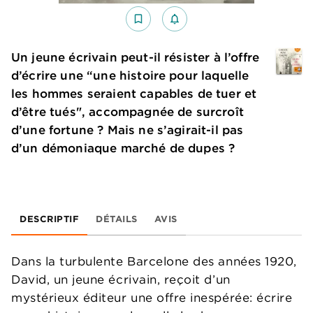
bookmark_border
notifications_none_outlined
Un jeune écrivain peut-il résister à l’offre
d’écrire une “une histoire pour laquelle
les hommes seraient capables de tuer et
d’être tués", accompagnée de surcroît
d’une fortune ? Mais ne s’agirait-il pas
d’un démoniaque marché de dupes ?
DESCRIPTIF
DÉTAILS
AVIS
Dans la turbulente Barcelone des années 1920,
David, un jeune écrivain, reçoit d’un
mystérieux éditeur une offre inespérée: écrire