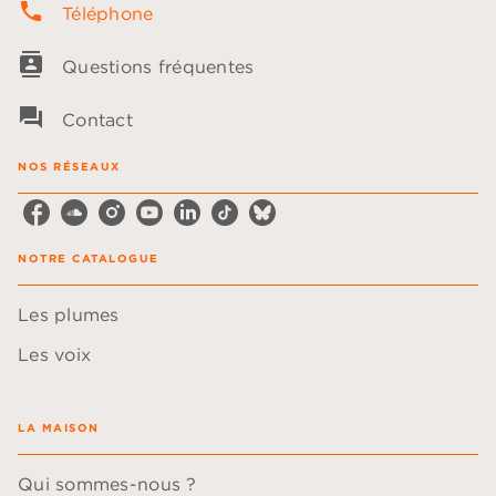
phone
Téléphone
contacts
Questions fréquentes
question_answer
Contact
NOS RÉSEAUX
NOTRE CATALOGUE
Les plumes
Les voix
LA MAISON
Qui sommes-nous ?