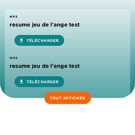
MP3
resume jeu de l'ange test
download
TÉLÉCHARGER
MP3
resume jeu de l'ange test
download
TÉLÉCHARGER
TOUT AFFICHER