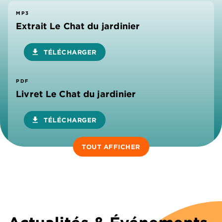
MP3
Extrait Le Chat du jardinier
download
TÉLÉCHARGER
PDF
Livret Le Chat du jardinier
download
TÉLÉCHARGER
TOUT AFFICHER