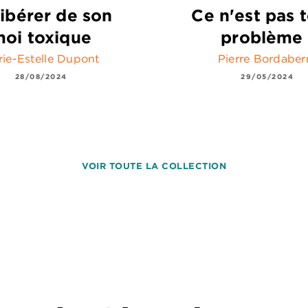
libérer de son
Ce n'est pas t
oi toxique
problème 
ie-Estelle Dupont
Pierre Bordaber
28/08/2024
29/05/2024
VOIR TOUTE LA COLLECTION