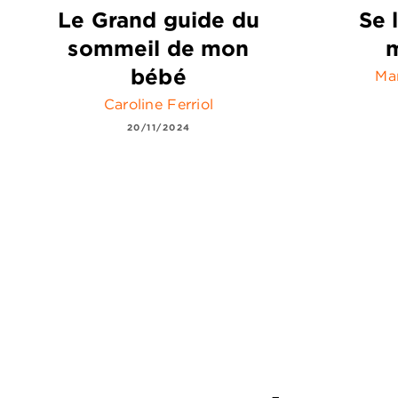
Le Grand guide du
Se 
sommeil de mon
m
bébé
Mar
Caroline Ferriol
20/11/2024