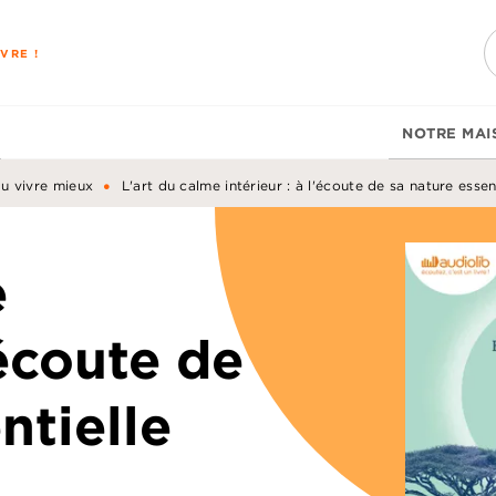
PIED DE PAGE
VRE !
NOTRE MAI
•
du vivre mieux
L'art du calme intérieur : à l'écoute de sa nature essen
e
'écoute de
ntielle