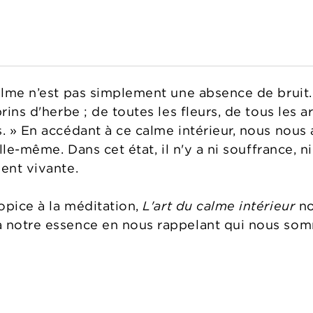
alme n’est pas simplement une absence de bruit. «
rins d'herbe ; de toutes les fleurs, de tous les a
. » En accédant à ce calme intérieur, nous nous 
elle-même. Dans cet état, il n'y a ni souffrance, 
ment vivante.
opice à la méditation,
L'art du calme intérieur
no
à notre essence en nous rappelant qui nous som