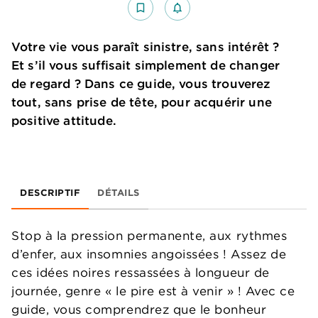
bookmark_border
notifications_none_outlined
Votre vie vous paraît sinistre, sans intérêt ?
Et s’il vous suffisait simplement de changer
de regard ? Dans ce guide, vous trouverez
tout, sans prise de tête, pour acquérir une
positive attitude.
DESCRIPTIF
DÉTAILS
Stop à la pression permanente, aux rythmes
d’enfer, aux insomnies angoissées ! Assez de
ces idées noires ressassées à longueur de
journée, genre « le pire est à venir » ! Avec ce
guide, vous comprendrez que le bonheur