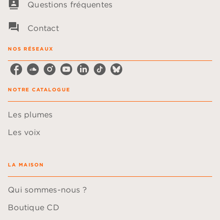
contacts
Questions fréquentes
question_answer
Contact
NOS RÉSEAUX
NOTRE CATALOGUE
Les plumes
Les voix
LA MAISON
Qui sommes-nous ?
Boutique CD