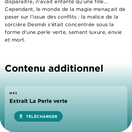
disparaître, n’avait enfanté qu’une fille...
Cependant, le monde de la magie menaçait de
peser sur l’issue des conflits : la malice de la
sorcière Desmëi s’était concentrée sous la
forme d’une perle verte, semant luxure, envie
et mort.
Contenu additionnel
MP3
Extrait La Perle verte
download
TÉLÉCHARGER