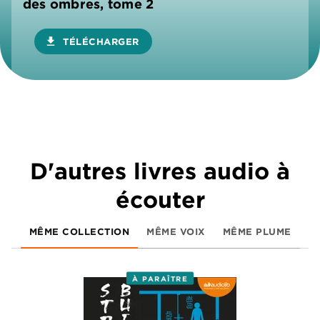
des ombres, tome 2
download
TÉLÉCHARGER
D'autres livres audio à
écouter
MÊME COLLECTION
MÊME VOIX
MÊME PLUME
À PARAÎTRE