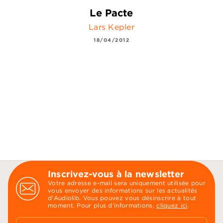
Le Pacte
Lars Kepler
18/04/2012
Inscrivez-vous à la newsletter
Votre adresse e-mail sera uniquement utilisée pour
vous envoyer des informations sur les actualités
d'Audiolib. Vous pouvez vous désinscrire à tout
moment. Pour plus d’informations,
cliquez ici
.