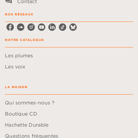
question_answer
Contact
NOS RÉSEAUX
NOTRE CATALOGUE
Les plumes
Les voix
LA MAISON
Qui sommes-nous ?
Boutique CD
Hachette Durable
Questions fréquentes