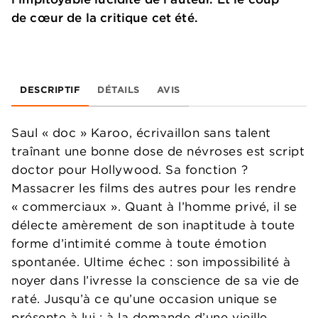
de cœur de la critique cet été.
DESCRIPTIF
DÉTAILS
AVIS
Saul « doc » Karoo, écrivaillon sans talent
traînant une bonne dose de névroses est script
doctor pour Hollywood. Sa fonction ?
Massacrer les films des autres pour les rendre
« commerciaux ». Quant à l’homme privé, il se
délecte amèrement de son inaptitude à toute
forme d’intimité comme à toute émotion
spontanée. Ultime échec : son impossibilité à
noyer dans l’ivresse la conscience de sa vie de
raté. Jusqu’à ce qu’une occasion unique se
présente à lui : à la demande d’une vieille