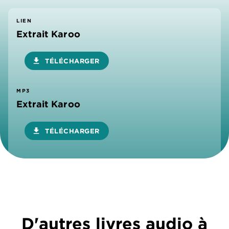
LIEN
Extrait Karoo
download
TÉLÉCHARGER
MP3
Extrait Karoo
download
TÉLÉCHARGER
D'autres livres audio à