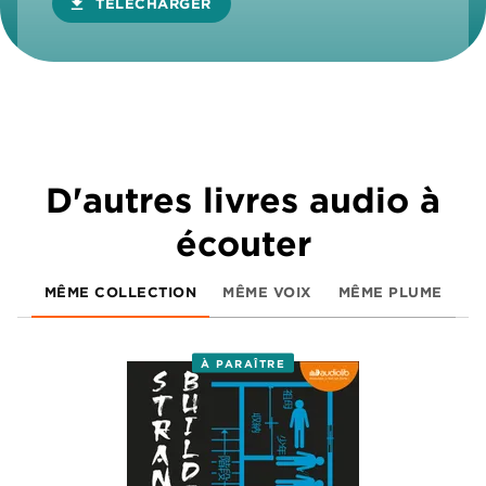
download
TÉLÉCHARGER
D'autres livres audio à
écouter
MÊME COLLECTION
MÊME VOIX
MÊME PLUME
À PARAÎTRE