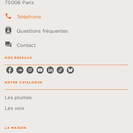
75006 Paris
phone
Téléphone
contacts
Questions fréquentes
question_answer
Contact
NOS RÉSEAUX
NOTRE CATALOGUE
Les plumes
Les voix
LA MAISON