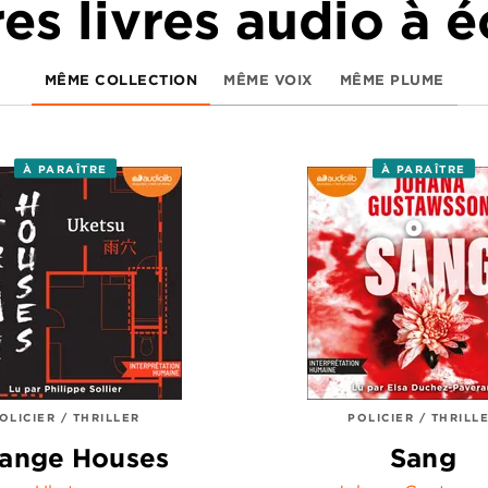
es livres audio à 
MÊME COLLECTION
MÊME VOIX
MÊME PLUME
À PARAÎTRE
À PARAÎTRE
OLICIER / THRILLER
POLICIER / THRILL
range Houses
Sang