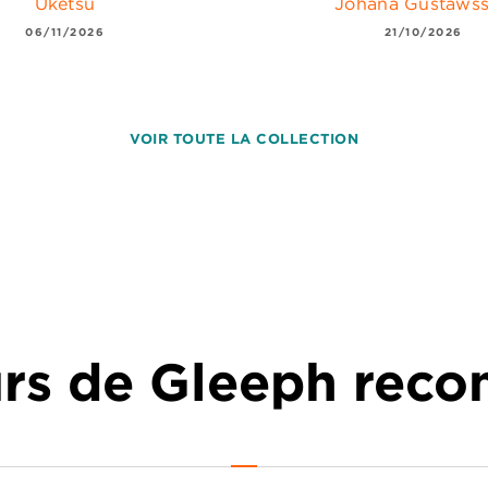
Uketsu
Johana Gustaws
06/11/2026
21/10/2026
VOIR TOUTE LA COLLECTION
urs de Gleeph re