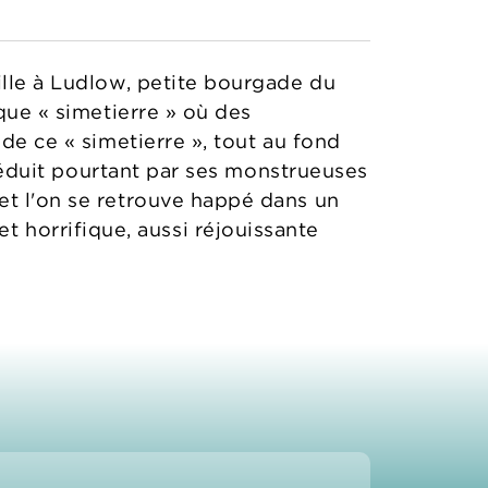
ille à Ludlow, petite bourgade du
sque « simetierre » où des
de ce « simetierre », tout au fond
i séduit pourtant par ses monstrueuses
et l'on se retrouve happé dans un
horrifique, aussi réjouissante