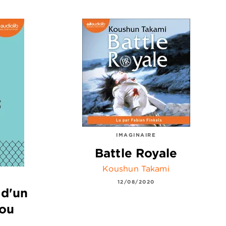
IMAGINAIRE
Battle Royale
Koushun Takami
12/08/2020
 d'un
cou