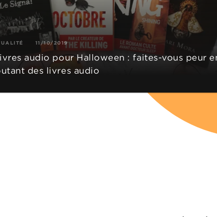
TUALITÉ
11/10/2019
livres audio pour Halloween : faites-vous peur e
utant des livres audio