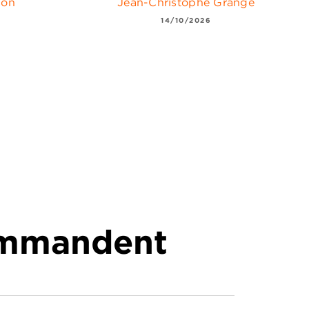
son
Jean-Christophe Grangé
14/10/2026
commandent