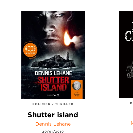
P
POLICIER / THRILLER
Shutter island
Dennis Lehane
20/01/2010