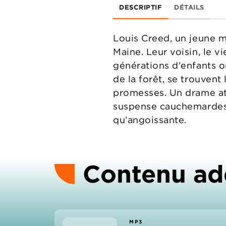
DESCRIPTIF
DÉTAILS
Louis Creed, un jeune m
Maine. Leur voisin, le v
générations d'enfants on
de la forêt, se trouvent
promesses. Un drame atr
suspense cauchemardesq
qu’angoissante.
Contenu ad
MP3