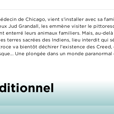
édecin de Chicago, vient s'installer avec sa fam
ieux Jud Grandall, les emmène visiter le pittore
t enterré leurs animaux familiers. Mais, au-delà 
 les terres sacrées des Indiens, lieu interdit qu
oce va bientôt déchirer l'existence des Creed, 
ue... Une plongée dans un monde paranormal et 
ditionnel