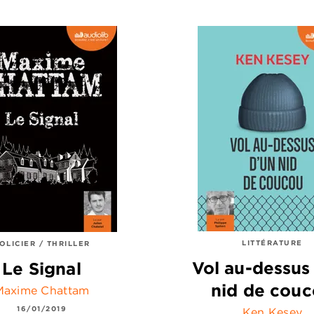
LITTÉRATURE
OLICIER / THRILLER
Vol au-dessus
Le Signal
nid de cou
Maxime Chattam
16/01/2019
Ken Kesey