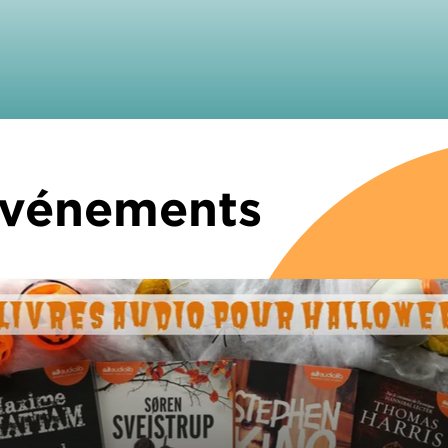
 Événements