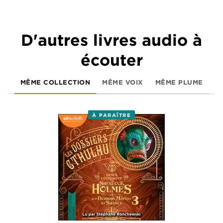
D'autres livres audio à
écouter
MÊME COLLECTION
MÊME VOIX
MÊME PLUME
À PARAÎTRE