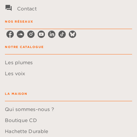
question_answer
Contact
NOS RÉSEAUX
NOTRE CATALOGUE
Les plumes
Les voix
LA MAISON
Qui sommes-nous ?
Boutique CD
Hachette Durable