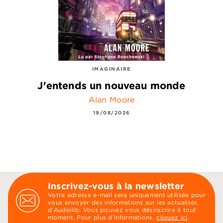
IMAGINAIRE
J'entends un nouveau monde
Alan Moore
19/08/2026
Inscrivez-vous à la newsletter
Votre adresse e-mail sera uniquement utilisée pour
vous envoyer des informations sur les actualités
d'Audiolib. Vous pouvez vous désinscrire à tout
moment. Pour plus d’informations,
cliquez ici
.