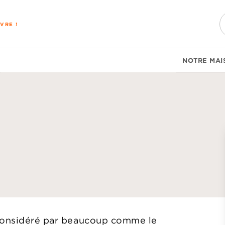
PIED DE PAGE
VRE !
NOTRE MAI
d
 considéré par beaucoup comme le