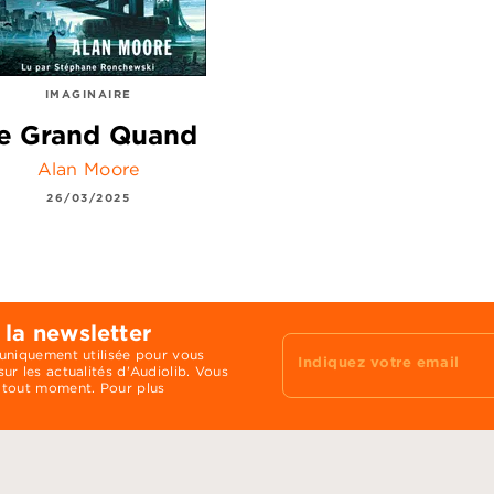
IMAGINAIRE
e Grand Quand
Alan Moore
26/03/2025
 la newsletter
 uniquement utilisée pour vous
Indiquez votre email
ur les actualités d'Audiolib. Vous
 tout moment. Pour plus