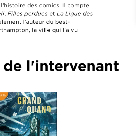
 l’histoire des comics. Il compte
ll
,
Filles perdues
et
La Ligue des
galement l’auteur du best-
orthampton, la ville qui l’a vu
 de l'intervenant