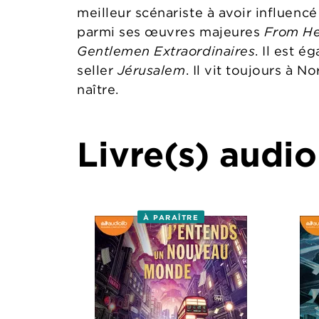
meilleur scénariste à avoir influencé
parmi ses œuvres majeures
From He
Gentlemen Extraordinaires
. Il est é
seller
Jérusalem
. Il vit toujours à N
naître.
Livre(s) audio
À PARAÎTRE