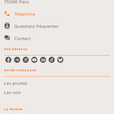
75006 Paris
phone
Téléphone
contacts
Questions fréquentes
question_answer
Contact
NOS RÉSEAUX
NOTRE CATALOGUE
Les plumes
Les voix
LA MAISON