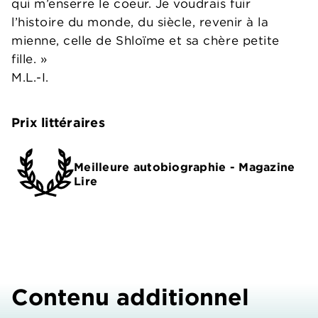
qui m’enserre le coeur. Je voudrais fuir
l’histoire du monde, du siècle, revenir à la
mienne, celle de Shloïme et sa chère petite
fille. »
M.L.-I.
Prix littéraires
Meilleure autobiographie - Magazine
Lire
Contenu additionnel