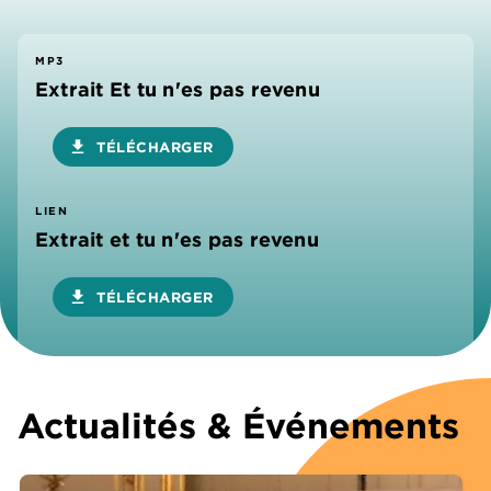
MP3
Extrait Et tu n'es pas revenu
download
TÉLÉCHARGER
LIEN
Extrait et tu n'es pas revenu
download
TÉLÉCHARGER
Actualités & Événements