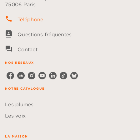
75006 Paris
phone
Téléphone
contacts
Questions fréquentes
question_answer
Contact
NOS RÉSEAUX
NOTRE CATALOGUE
Les plumes
Les voix
LA MAISON