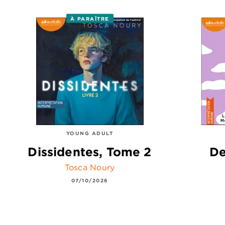
À PARAÎTRE
YOUNG ADULT
Dissidentes, Tome 2
De
Tosca Noury
07/10/2026