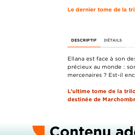
Le dernier tome de la tri
DESCRIPTIF
DÉTAILS
Ellana est face à son des
précieux au monde : son 
mercenaires ? Est-il en
L’ultime tome de la tril
destinée de Marchombr
Contenu ad