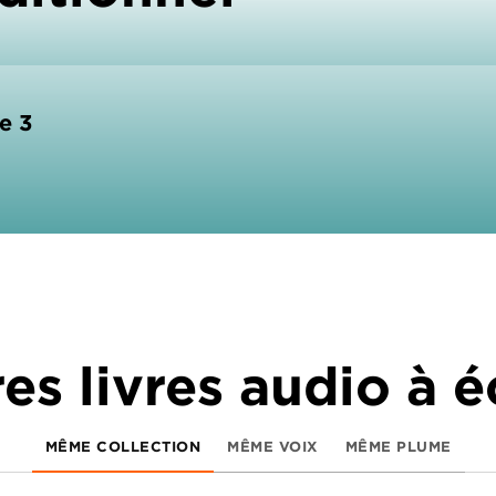
e 3
es livres audio à 
MÊME COLLECTION
MÊME VOIX
MÊME PLUME