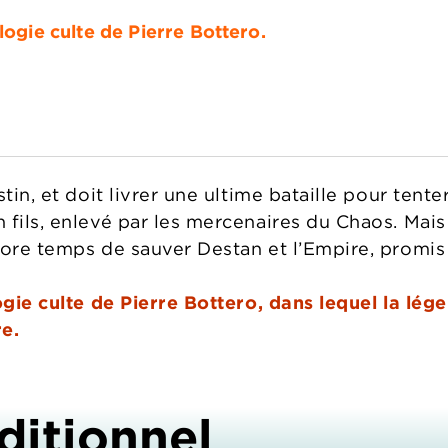
logie culte de Pierre Bottero.
tin, et doit livrer une ultime bataille pour tente
fils, enlevé par les mercenaires du Chaos. Mais 
core temps de sauver Destan et l’Empire, promis 
ogie culte de Pierre Bottero, dans lequel la lég
e.
ditionnel