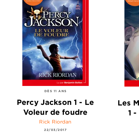
DÈS 11 ANS
Percy Jackson 1 - Le
Les M
Voleur de foudre
1 
Rick Riordan
22/03/2017