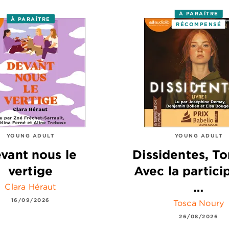
À PARAÎTRE
À PARAÎTRE
RÉCOMPENSÉ
YOUNG ADULT
YOUNG ADULT
vant nous le
Dissidentes, To
vertige
Avec la partici
…
Clara Héraut
16/09/2026
Tosca Noury
26/08/2026