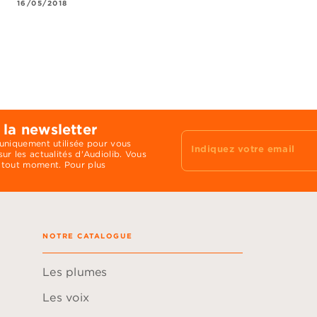
16/05/2018
 la newsletter
 uniquement utilisée pour vous
Indiquez votre email
ur les actualités d'Audiolib. Vous
 tout moment. Pour plus
NOTRE CATALOGUE
Les plumes
Les voix