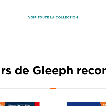
VOIR TOUTE LA COLLECTION
urs de Gleeph re