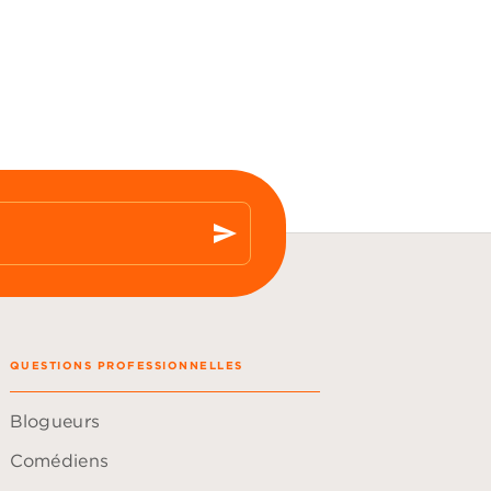
send
QUESTIONS PROFESSIONNELLES
Blogueurs
Comédiens